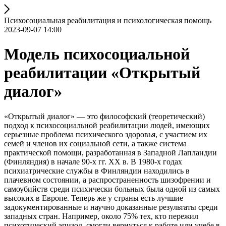
Психосоциальная реабилитация и психологическая помощь
2023-09-07 14:00
Модель психосоциальной
реабилитации «Открытый
диалог»
«Открытый диалог» — это философский (теоретический)
подход к психосоциальной реабилитации людей, имеющих
серьезные проблема психического здоровья, с участием их
семей и членов их социальной сети, а также система
практической помощи, разработанная в Западной Лапландии
(Финляндия) в начале 90-х гг. XX в. В 1980-х годах
психиатрические службы в Финляндии находились в
плачевном состоянии, а распространенность шизофрении и
самоубийств среди психически больных была одной из самых
высоких в Европе. Теперь же у страны есть лучшие
задокументированные и научно доказанные результаты среди
западных стран. Например, около 75% тех, кто пережил
психотический эпизод, смогли вернуться к работе или учебе в