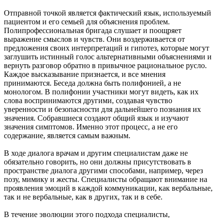
Отправной точкой является фактический язык, используемый
пациентом и его семьей для объяснения проблем.
Полипрофессиональная бригада слушает и поощряет
выражение смыслов и чувств. Они воздерживается от
предложения своих интерпретаций и гипотез, которые могут
заглушить истинный голос альтернативными объяснениями и
вернуть разговор обратно в привычное рациональное русло.
Каждое высказывание признается, и все мнения
принимаются. Беседа должна быть полифонией, а не
монологом. В полифонии участники могут видеть, как их
слова воспринимаются другими, создавая чувство
уверенности и безопасности для дальнейшего познания их
значения. Собравшиеся создают общий язык и изучают
значения симптомов. Именно этот процесс, а не его
содержание, является самым важным.
В ходе диалога врачам и другим специалистам даже не
обязательно говорить, но они должны присутствовать в
пространстве диалога другими способами, например, через
позу, мимику и жесты. Специалисты обращают внимание на
проявления эмоций в каждой коммуникации, как вербальные,
так и не вербальные, как в других, так и в себе.
В течение эволюции этого подхода специалисты,