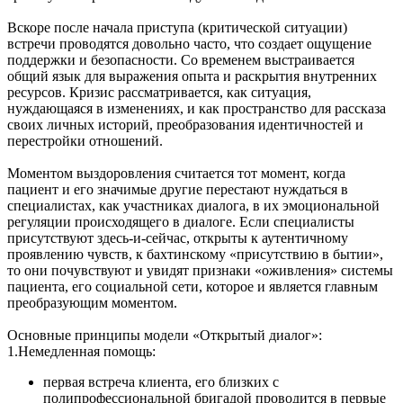
Вскоре после начала приступа (критической ситуации)
встречи проводятся довольно часто, что создает ощущение
поддержки и безопасности. Со временем выстраивается
общий язык для выражения опыта и раскрытия внутренних
ресурсов. Кризис рассматривается, как ситуация,
нуждающаяся в изменениях, и как пространство для рассказа
своих личных историй, преобразования идентичностей и
перестройки отношений.
Моментом выздоровления считается тот момент, когда
пациент и его значимые другие перестают нуждаться в
специалистах, как участниках диалога, в их эмоциональной
регуляции происходящего в диалоге. Если специалисты
присутствуют здесь-и-сейчас, открыты к аутентичному
проявлению чувств, к бахтинскому «присутствию в бытии»,
то они почувствуют и увидят признаки «оживления» системы
пациента, его социальной сети, которое и является главным
преобразующим моментом.
Основные принципы модели «Открытый диалог»:
1.Немедленная помощь:
первая встреча клиента, его близких с
полипрофессиональной бригадой проводится в первые