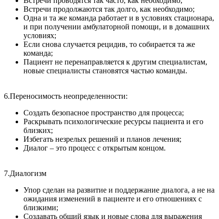
Встречи проводятся так часто, как необходимо;
Встречи продолжаются так долго, как необходимо;
Одна и та же команда работает и в условиях стационара,
и при получении амбулаторной помощи, и в домашних
условиях;
Если снова случается рецидив, то собирается та же
команда;
Пациент не перенаправляется к другим специалистам,
новые специалисты становятся частью команды.
6.Переносимость неопределенности:
Создать безопасное пространство для процесса;
Раскрывать психологические ресурсы пациента и его
близких;
Избегать незрелых решений и планов лечения;
Диалог – это процесс с открытым концом.
7.Диалогизм
Упор сделан на развитие и поддержание диалога, а не на
ожидания изменений в пациенте и его отношениях с
близкими;
Создавать общий язык и новые слова для выражения