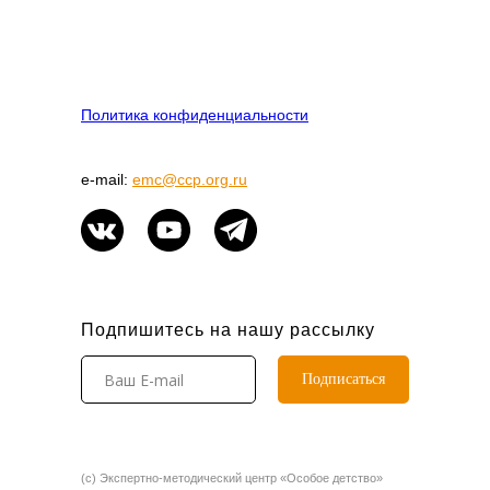
Политика конфиденциальности
e-mail:
emc@ccp.org.ru
Подпишитесь на нашу рассылку
Подписаться
(c) Экспертно-методический центр «Особое детство»