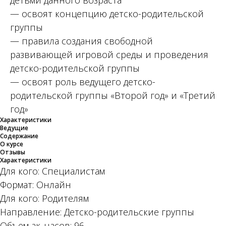
детьми данного возраста
— освоят концепцию детско-родительской
группы
— правила создания свободной
развивающей игровой среды и проведения
детско-родительской группы
— освоят роль ведущего детско-
родительской группы «Второй год» и «Третий
год»
Характеристики
Ведущие
Содержание
О курсе
Отзывы
Характеристики
Для кого: Специалистам
Формат: Онлайн
Для кого: Родителям
Направление: Детско-родительские группы
Объем ак. часов: 96